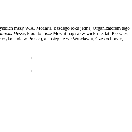
szystkich mszy W.A. Mozarta, każdego roku jedną. Organizatorem tego
inicus Messe
, którą to mszę Mozart napisał w wieku 13 lat. Pierwsze
ne wykonanie w Polsce), a następnie we Wrocławiu, Częstochowie,