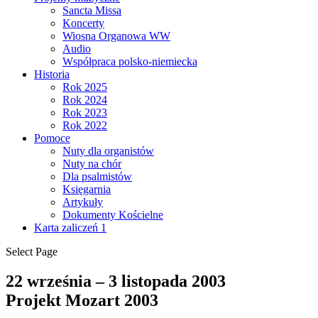
Sancta Missa
Koncerty
Wiosna Organowa WW
Audio
Współpraca polsko-niemiecka
Historia
Rok 2025
Rok 2024
Rok 2023
Rok 2022
Pomoce
Nuty dla organistów
Nuty na chór
Dla psalmistów
Księgarnia
Artykuły
Dokumenty Kościelne
Karta zaliczeń 1
Select Page
22 września – 3 listopada 2003
Projekt Mozart 2003