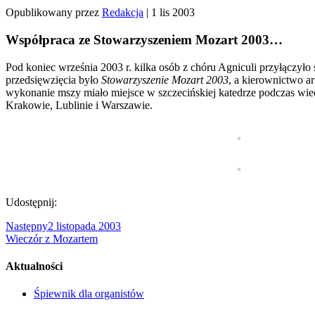
Opublikowany przez
Redakcja
|
1 lis 2003
Współpraca ze Stowarzyszeniem Mozart 2003…
Pod koniec września 2003 r. kilka osób z chóru Agniculi przyłączyło
przedsięwzięcia było
Stowarzyszenie Mozart 2003
, a kierownictwo a
wykonanie mszy miało miejsce w szczecińskiej katedrze podczas wiec
Krakowie, Lublinie i Warszawie.
Udostępnij:
Następny
2 listopada 2003
Wieczór z Mozartem
Aktualności
Śpiewnik dla organistów